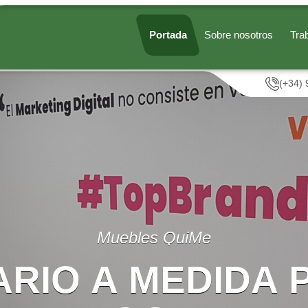
Portada
Sobre nosotros
Tra
(+34) 
Muebles QuiMe
ARIO A MEDIDA 