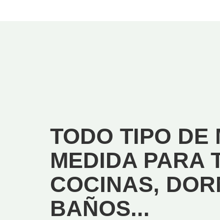
TODO TIPO DE 
MEDIDA PARA 
COCINAS, DOR
BAÑOS...