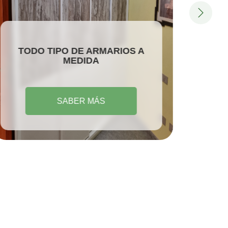
TODO TIPO DE ARMARIOS A
DO
MEDIDA
SABER MÁS