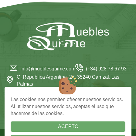
info@mueblesquime.com
(+34) 928 78 67 93
C. República Argentina, 27, 35240 Carrizal, Las
Palmas
Lunes a Viernes: 9:00–13:00, 16:00–20:00
Las cookies nos permiten ofrecer nuestros servicios.
Facebook
Al utilizar nuestros servicios, aceptas el uso que
hacemos de las cookies.
|
|
Cookies
Aviso Legal
Política de Privacidad
ACEPTO
Copyright 2023 - Muebles Quime. Todos los derechos reservados